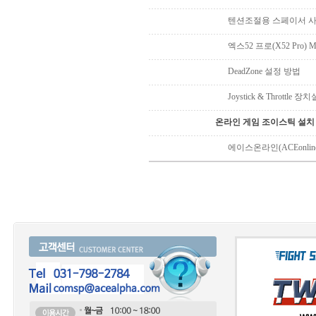
텐션조절용 스페이서 
엑스52 프로(X52 Pro)
DeadZone 설정 방법
Joystick & Throttle 장
온라인 게임 조이스틱 설치
에이스온라인(ACEonli