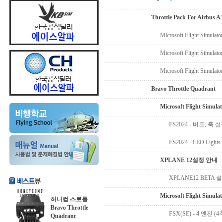
Throttle Pack For Airbus 
Microsoft Flight Simula
Microsoft Flight Simul
Microsoft Flight Simula
Bravo Throttle Quadrant
Microsoft Flight Simu
FS2024 - 버튼, 축
FS2024 - LED L
XPLANE 12설정 안내
XPLANE12 BETA
Microsoft Flight Simu
허니컴 스로틀
Bravo Throttle
FSX(SE) - 4 엔진
Quadrant